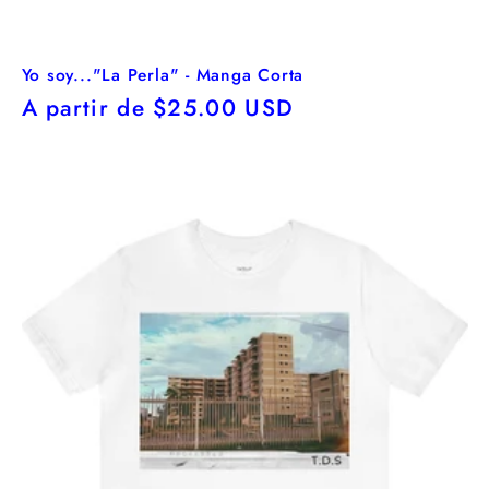
Yo soy..."La Perla" - Manga Corta
Precio
A partir de $25.00 USD
habitual