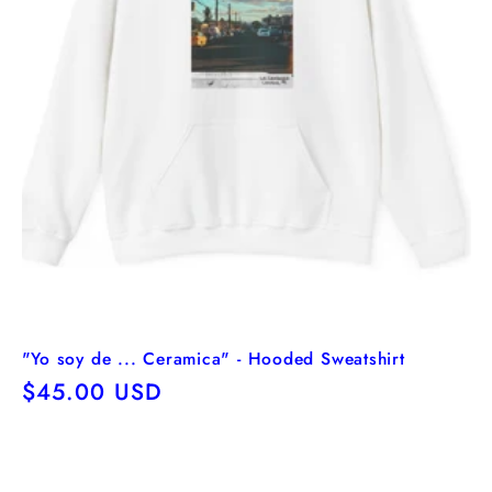
"Yo soy de ... Ceramica" - Hooded Sweatshirt
Precio
$45.00 USD
habitual