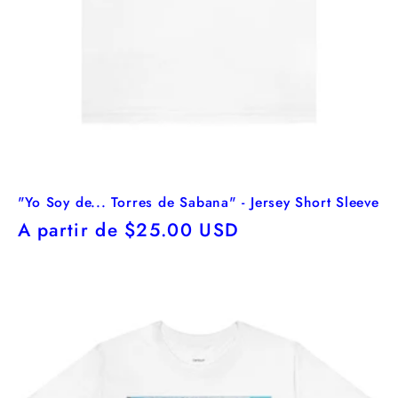
"Yo Soy de... Torres de Sabana" - Jersey Short Sleeve
Precio
A partir de $25.00 USD
habitual