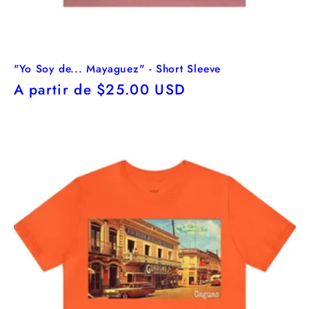
"Yo Soy de... Mayaguez" - Short Sleeve
Precio
A partir de $25.00 USD
habitual