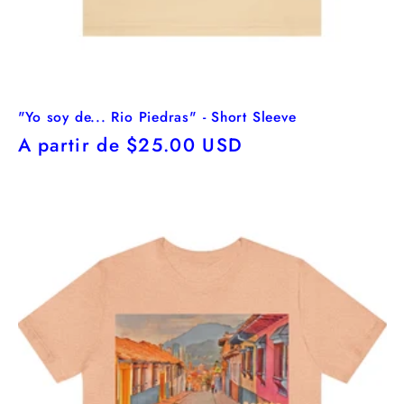
"Yo soy de... Rio Piedras" - Short Sleeve
Precio
A partir de $25.00 USD
habitual