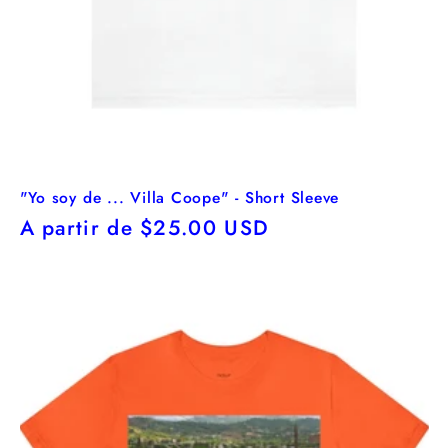
"Yo soy de ... Villa Coope" - Short Sleeve
Precio
A partir de $25.00 USD
habitual