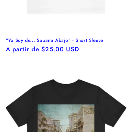
"Yo Soy de... Sabana Abajo” - Short Sleeve
Precio
A partir de $25.00 USD
habitual