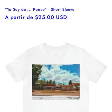
"Yo Soy de ... Ponce" - Short Sleeve
Precio
A partir de $25.00 USD
habitual