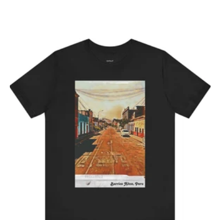
habitual