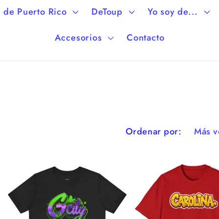
 de Puerto Rico
DeToup
Yo soy de...
Accesorios
Contacto
Ordenar por: