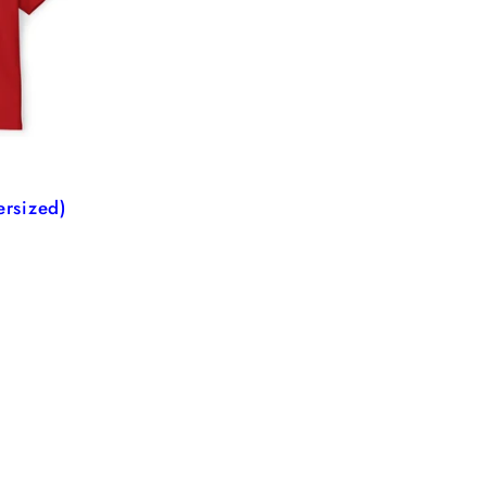
ersized)