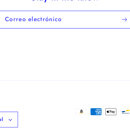
Correo electrónico
Formas
ol
de